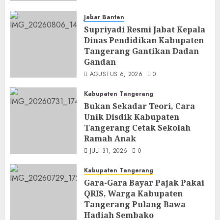
Jabar Banten
Supriyadi Resmi Jabat Kepala
Dinas Pendidikan Kabupaten
Tangerang Gantikan Dadan
Gandan
AGUSTUS 6, 2026
0
Kabupaten Tangerang
Bukan Sekadar Teori, Cara
Unik Disdik Kabupaten
Tangerang Cetak Sekolah
Ramah Anak
JULI 31, 2026
0
Kabupaten Tangerang
Gara-Gara Bayar Pajak Pakai
QRIS, Warga Kabupaten
Tangerang Pulang Bawa
Hadiah Sembako