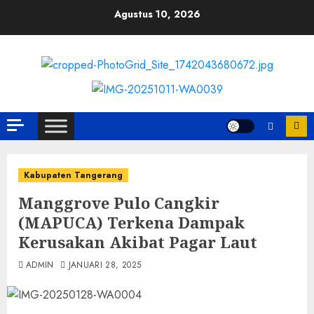
Skip
Agustus 10, 2026
to
content
Kabupaten Tangerang
Manggrove Pulo Cangkir
(MAPUCA) Terkena Dampak
Kerusakan Akibat Pagar Laut
ADMIN
JANUARI 28, 2025