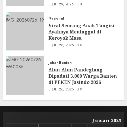
JULI 29, 2026
0
Nasional
Viral Seorang Anak Tangisi
Ayahnya Meninggal di
Keroyok Masa
JULI 26, 2026
0
Jabar Banten
Alun-Alun Pandeglang
Dipadati 3.000 Warga Banten
di PEKEN Jasindo 2026
JULI 26, 2026
0
Januari 2025