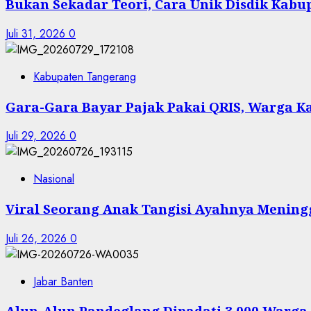
Bukan Sekadar Teori, Cara Unik Disdik Kab
Juli 31, 2026
0
Kabupaten Tangerang
Gara-Gara Bayar Pajak Pakai QRIS, Warga 
Juli 29, 2026
0
Nasional
Viral Seorang Anak Tangisi Ayahnya Mening
Juli 26, 2026
0
Jabar Banten
Alun-Alun Pandeglang Dipadati 3.000 Warga 