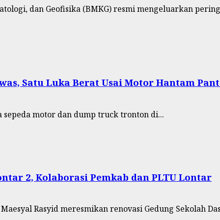
ologi, dan Geofisika (BMKG) resmi mengeluarkan peringat
ewas, Satu Luka Berat Usai Motor Hantam Pant
sepeda motor dan dump truck tronton di...
ntar 2, Kolaborasi Pemkab dan PLTU Lontar
Maesyal Rasyid meresmikan renovasi Gedung Sekolah Dasa