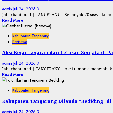
admin
Juli 24, 2026
0
Jabarbanten.id | TANGERANG – Sebanyak 70 siswa kelas 3,
Read More
Kabupaten Tangerang
Peristiwa
Aksi Kejar-kejaran dan Letusan Senjata di 
admin
Juli 24, 2026
0
Jabarbanten.id | TANGERANG – Aksi tembak-menembak se
Read More
Kabupaten Tangerang
Kabupaten Tangerang Dilanda “Bediding” d
admin
Juli 24, 2026
0