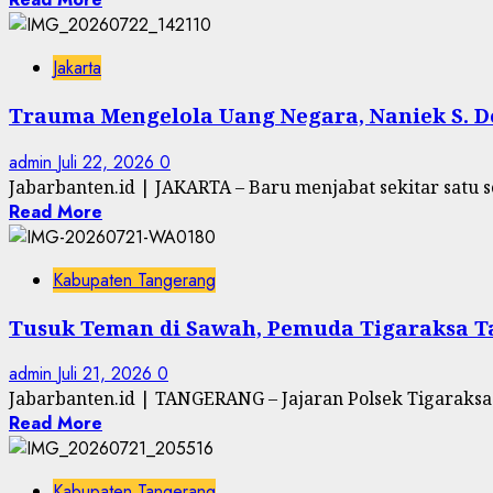
Jakarta
Trauma Mengelola Uang Negara, Naniek S. 
admin
Juli 22, 2026
0
Jabarbanten.id | JAKARTA – Baru menjabat sekitar satu s
Read More
Kabupaten Tangerang
Tusuk Teman di Sawah, Pemuda Tigaraksa Ta
admin
Juli 21, 2026
0
Jabarbanten.id | TANGERANG – Jajaran Polsek Tigaraksa 
Read More
Kabupaten Tangerang