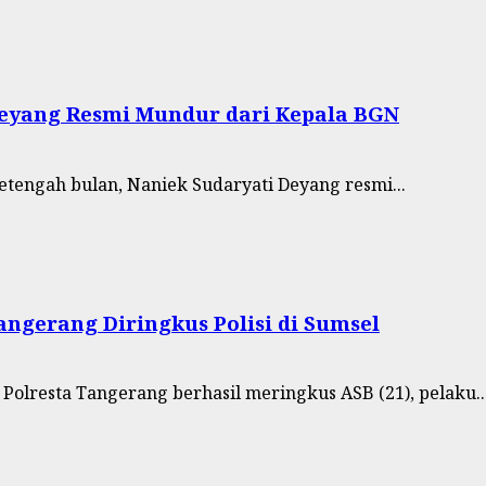
Deyang Resmi Mundur dari Kepala BGN
etengah bulan, Naniek Sudaryati Deyang resmi...
ngerang Diringkus Polisi di Sumsel
Polresta Tangerang berhasil meringkus ASB (21), pelaku..