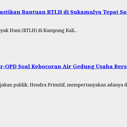
Pastikan Bantuan RTLH di Sukamulya Tepat S
yak Huni (RTLH) di Kampung Kali...
ntar-OPD Soal Kebocoran Air Gedung Usaha Ber
jakan publik, Hendra Primitif, mempertanyakan adanya d