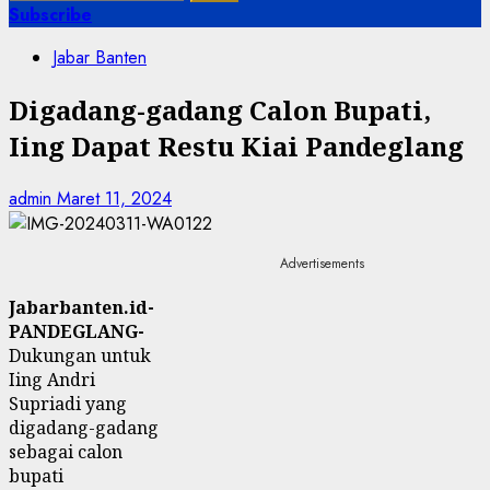
untuk:
Subscribe
Jabar Banten
Digadang-gadang Calon Bupati,
Iing Dapat Restu Kiai Pandeglang
admin
Maret 11, 2024
Advertisements
Jabarbanten.id-
PANDEGLANG-
Dukungan untuk
Iing Andri
Supriadi yang
digadang-gadang
sebagai calon
bupati