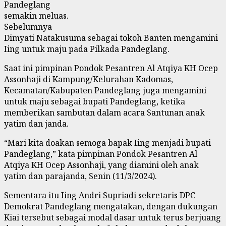
Pandeglang
semakin meluas.
Sebelumnya
Dimyati Natakusuma sebagai tokoh Banten mengamini
Iing untuk maju pada Pilkada Pandeglang.
Saat ini pimpinan Pondok Pesantren Al Atqiya KH Ocep
Assonhaji di Kampung/Kelurahan Kadomas,
Kecamatan/Kabupaten Pandeglang juga mengamini
untuk maju sebagai bupati Pandeglang, ketika
memberikan sambutan dalam acara Santunan anak
yatim dan janda.
“Mari kita doakan semoga bapak Iing menjadi bupati
Pandeglang,” kata pimpinan Pondok Pesantren Al
Atqiya KH Ocep Assonhaji, yang diamini oleh anak
yatim dan parajanda, Senin (11/3/2024).
Sementara itu Iing Andri Supriadi sekretaris DPC
Demokrat Pandeglang mengatakan, dengan dukungan
Kiai tersebut sebagai modal dasar untuk terus berjuang