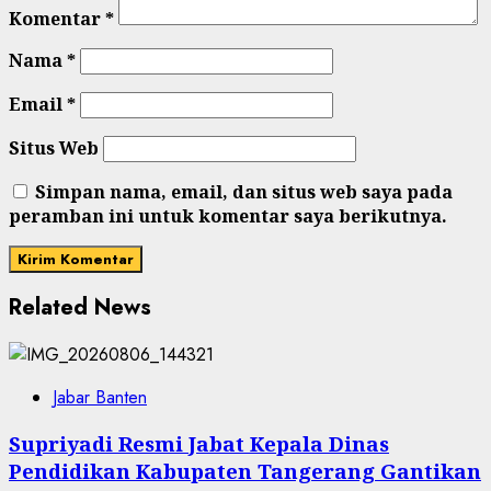
Komentar
*
Nama
*
Email
*
Situs Web
Simpan nama, email, dan situs web saya pada
peramban ini untuk komentar saya berikutnya.
Related News
Jabar Banten
Supriyadi Resmi Jabat Kepala Dinas
Pendidikan Kabupaten Tangerang Gantikan