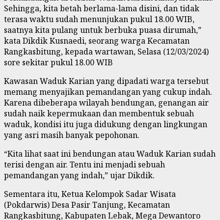
Sehingga, kita betah berlama-lama disini, dan tidak
terasa waktu sudah menunjukan pukul 18.00 WIB,
saatnya kita pulang untuk berbuka puasa dirumah,”
kata Dikdik Kusnaedi, seorang warga Kecamatan
Rangkasbitung, kepada wartawan, Selasa (12/03/2024)
sore sekitar pukul 18.00 WIB
Kawasan Waduk Karian yang dipadati warga tersebut
memang menyajikan pemandangan yang cukup indah.
Karena dibeberapa wilayah bendungan, genangan air
sudah naik kepermukaan dan membentuk sebuah
waduk, kondisi itu juga didukung dengan lingkungan
yang asri masih banyak pepohonan.
“Kita lihat saat ini bendungan atau Waduk Karian sudah
terisi dengan air. Tentu ini menjadi sebuah
pemandangan yang indah,” ujar Dikdik.
Sementara itu, Ketua Kelompok Sadar Wisata
(Pokdarwis) Desa Pasir Tanjung, Kecamatan
Rangkasbitung, Kabupaten Lebak, Mega Dewantoro