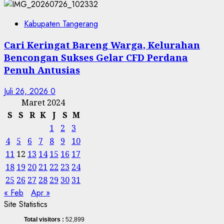
Kabupaten Tangerang
Cari Keringat Bareng Warga, Kelurahan
Bencongan Sukses Gelar CFD Perdana
Penuh Antusias
Juli 26, 2026
0
Maret 2024
S
S
R
K
J
S
M
1
2
3
4
5
6
7
8
9
10
11
12
13
14
15
16
17
18
19
20
21
22
23
24
25
26
27
28
29
30
31
« Feb
Apr »
Site Statistics
Total visitors :
52,899