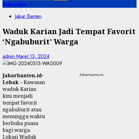
untuk:
Subscribe
Jabar Banten
Waduk Karian Jadi Tempat Favorit
‘Ngabuburit’ Warga
admin
Maret 13, 2024
Jabarbanten.id-
Advertisements
Lebak
– Kawasan
waduk Karian
kini menjadi
tempat favorit
ngabuburit atau
menunggu waktu
berbuka puasa
bagi warga.
Lokasi Waduk