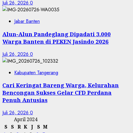
Juli 26, 2026
0
Jabar Banten
Alun-Alun Pandeglang Dipadati 3.000
Warga Banten di PEKEN Jasindo 2026
Juli 26, 2026
0
Kabupaten Tangerang
Cari Keringat Bareng Warga, Kelurahan
Bencongan Sukses Gelar CFD Perdana
Penuh Antusias
Juli 26, 2026
0
April 2024
S
S
R
K
J
S
M