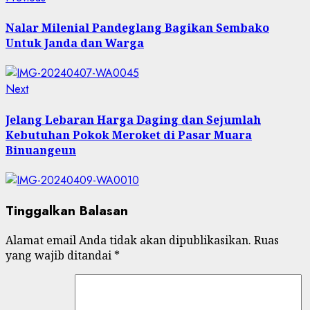
Post
post:
navigation
Nalar Milenial Pandeglang Bagikan Sembako
Untuk Janda dan Warga
Next
Next
post:
Jelang Lebaran Harga Daging dan Sejumlah
Kebutuhan Pokok Meroket di Pasar Muara
Binuangeun
Tinggalkan Balasan
Alamat email Anda tidak akan dipublikasikan.
Ruas
yang wajib ditandai
*