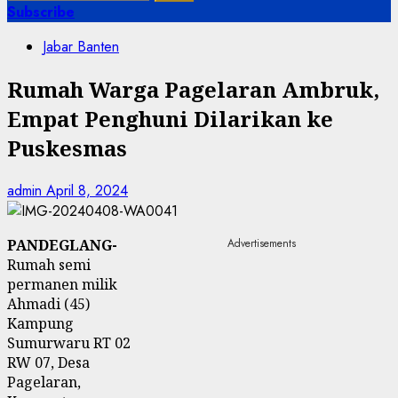
untuk:
Subscribe
Jabar Banten
Rumah Warga Pagelaran Ambruk,
Empat Penghuni Dilarikan ke
Puskesmas
admin
April 8, 2024
PANDEGLANG-
Advertisements
Rumah semi
permanen milik
Ahmadi (45)
Kampung
Sumurwaru RT 02
RW 07, Desa
Pagelaran,