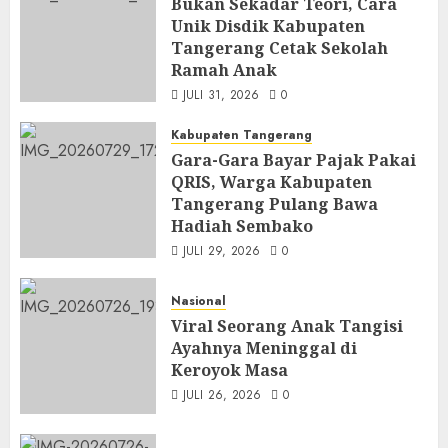
Bukan Sekadar Teori, Cara
Unik Disdik Kabupaten
Tangerang Cetak Sekolah
Ramah Anak
JULI 31, 2026
0
Kabupaten Tangerang
Gara-Gara Bayar Pajak Pakai
QRIS, Warga Kabupaten
Tangerang Pulang Bawa
Hadiah Sembako
JULI 29, 2026
0
Nasional
Viral Seorang Anak Tangisi
Ayahnya Meninggal di
Keroyok Masa
JULI 26, 2026
0