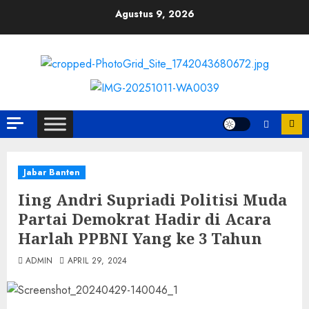
Skip
Agustus 9, 2026
to
content
Jabar Banten
Iing Andri Supriadi Politisi Muda
Partai Demokrat Hadir di Acara
Harlah PPBNI Yang ke 3 Tahun
ADMIN
APRIL 29, 2024