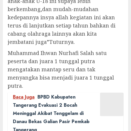
anak-anak U-18 ini supaya lebih
berkembang,dan mudah-mudahan
kedepannya insya allah kegiatan ini akan
terus di lanjutkan setiap tahun bahkan di
cabang olahraga lainnya akan kita
jembatani juga”Tuturnya.
Muhammad Ihwan Nurhafi Salah satu
peserta dan juara 1 tunggal putra
mengatakan mantap seru dan tak
menyangka bisa menjadi juara 1 tunggal
putra.
Baca Juga
BPBD Kabupaten
Tangerang Evakuasi 2 Bocah
Meninggal Akibat Tenggelam di
Danau Bekas Galian Pasir Pemkab
Tangerang