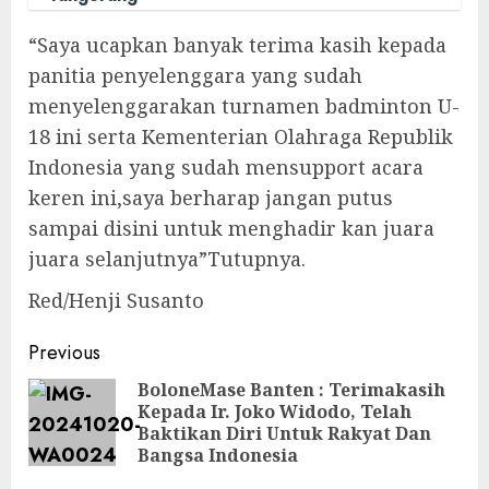
“Saya ucapkan banyak terima kasih kepada
panitia penyelenggara yang sudah
menyelenggarakan turnamen badminton U-
18 ini serta Kementerian Olahraga Republik
Indonesia yang sudah mensupport acara
keren ini,saya berharap jangan putus
sampai disini untuk menghadir kan juara
juara selanjutnya”Tutupnya.
Red/Henji Susanto
Post
Previous
navigation
BoloneMase Banten : Terimakasih
Kepada Ir. Joko Widodo, Telah
Pre
Baktikan Diri Untuk Rakyat Dan
pos
Bangsa Indonesia