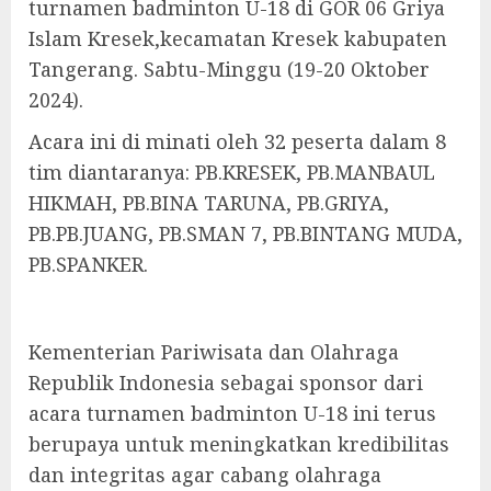
turnamen badminton U-18 di GOR 06 Griya
Islam Kresek,kecamatan Kresek kabupaten
Tangerang. Sabtu-Minggu (19-20 Oktober
2024).
Acara ini di minati oleh 32 peserta dalam 8
tim diantaranya: PB.KRESEK, PB.MANBAUL
HIKMAH, PB.BINA TARUNA, PB.GRIYA,
PB.PB.JUANG, PB.SMAN 7, PB.BINTANG MUDA,
PB.SPANKER.
Kementerian Pariwisata dan Olahraga
Republik Indonesia sebagai sponsor dari
acara turnamen badminton U-18 ini terus
berupaya untuk meningkatkan kredibilitas
dan integritas agar cabang olahraga