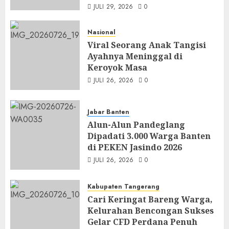
JULI 29, 2026
0
Nasional
Viral Seorang Anak Tangisi
Ayahnya Meninggal di
Keroyok Masa
JULI 26, 2026
0
Jabar Banten
Alun-Alun Pandeglang
Dipadati 3.000 Warga Banten
di PEKEN Jasindo 2026
JULI 26, 2026
0
Kabupaten Tangerang
Cari Keringat Bareng Warga,
Kelurahan Bencongan Sukses
Gelar CFD Perdana Penuh