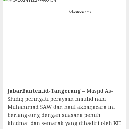
Advertisements
JabarBanten.id-Tangerang
– Masjid As-
Shidiq peringati perayaan maulid nabi
Muhammad SAW dan haul akbar,acara ini
berlangsung dengan suasana penuh
khidmat dan semarak yang dihadiri oleh KH