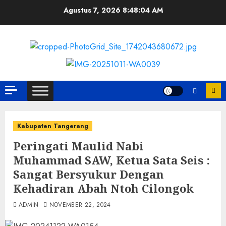
Skip
Agustus 7, 2026
8:48:05 AM
to
content
Kabupaten Tangerang
Peringati Maulid Nabi
Muhammad SAW, Ketua Sata Seis :
Sangat Bersyukur Dengan
Kehadiran Abah Ntoh Cilongok
ADMIN
NOVEMBER 22, 2024