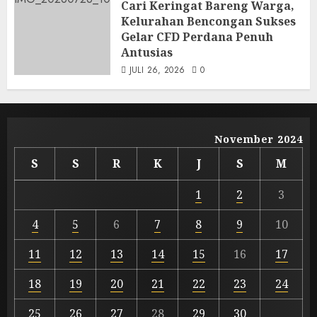
Cari Keringat Bareng Warga,
Kelurahan Bencongan Sukses
Gelar CFD Perdana Penuh
Antusias
JULI 26, 2026
0
November 2024
S
S
R
K
J
S
M
1
2
3
4
5
6
7
8
9
10
11
12
13
14
15
16
17
18
19
20
21
22
23
24
25
26
27
28
29
30