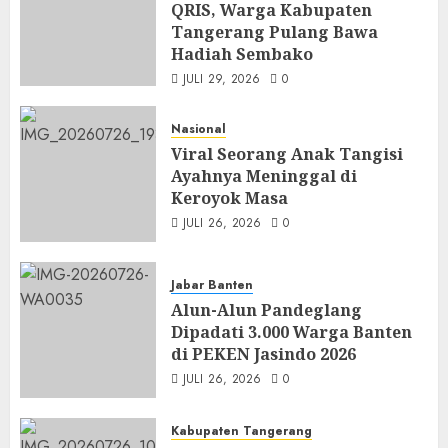
QRIS, Warga Kabupaten
Tangerang Pulang Bawa
Hadiah Sembako
JULI 29, 2026
0
Nasional
Viral Seorang Anak Tangisi
Ayahnya Meninggal di
Keroyok Masa
JULI 26, 2026
0
Jabar Banten
Alun-Alun Pandeglang
Dipadati 3.000 Warga Banten
di PEKEN Jasindo 2026
JULI 26, 2026
0
Kabupaten Tangerang