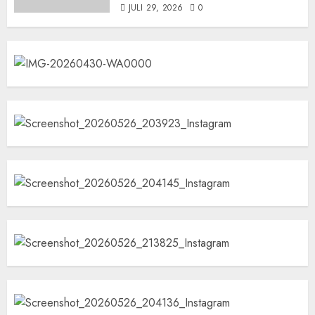
JULI 29, 2026
0