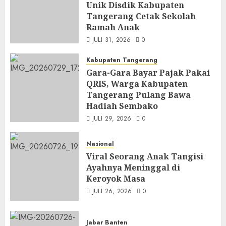
Unik Disdik Kabupaten
Tangerang Cetak Sekolah
Ramah Anak
JULI 31, 2026
0
Kabupaten Tangerang
Gara-Gara Bayar Pajak Pakai
QRIS, Warga Kabupaten
Tangerang Pulang Bawa
Hadiah Sembako
JULI 29, 2026
0
Nasional
Viral Seorang Anak Tangisi
Ayahnya Meninggal di
Keroyok Masa
JULI 26, 2026
0
Jabar Banten