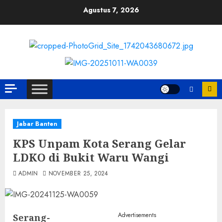
Skip
Agustus 7, 2026
to
content
Jabar Banten
KPS Unpam Kota Serang Gelar
LDKO di Bukit Waru Wangi
ADMIN
NOVEMBER 25, 2024
Advertisements
Serang-