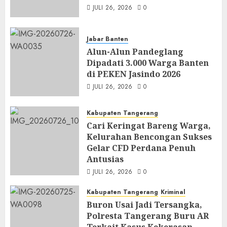
JULI 26, 2026
0
Jabar Banten
Alun-Alun Pandeglang
Dipadati 3.000 Warga Banten
di PEKEN Jasindo 2026
JULI 26, 2026
0
Kabupaten Tangerang
Cari Keringat Bareng Warga,
Kelurahan Bencongan Sukses
Gelar CFD Perdana Penuh
Antusias
JULI 26, 2026
0
Kabupaten Tangerang
Kriminal
Buron Usai Jadi Tersangka,
Polresta Tangerang Buru AR