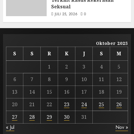
Terkait Kasus Kekerasan
Seksual
JULI 25, 2026
0
Oktober 2025
S
S
R
K
J
S
M
1
2
3
4
5
6
7
8
9
10
11
12
13
14
15
16
17
18
19
20
21
22
23
24
25
26
27
28
29
30
31
« Jul
Nov »