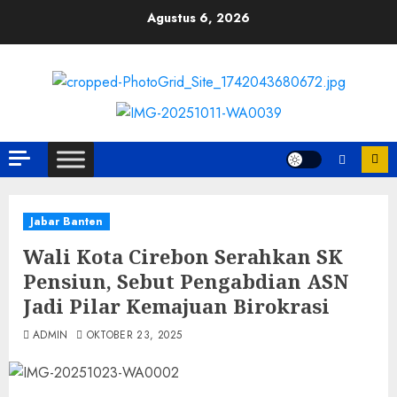
Skip
Agustus 6, 2026
to
content
Jabar Banten
Wali Kota Cirebon Serahkan SK
Pensiun, Sebut Pengabdian ASN
Jadi Pilar Kemajuan Birokrasi
ADMIN
OKTOBER 23, 2025