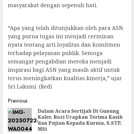
masyarakat dengan sepenuh hati.
“Apa yang telah ditunjukkan oleh para ASN
yang purna tugas ini menjadi cerminan
nyata tentang arti loyalitas dan komitmen
terhadap pelayanan publik. Semoga
semangat pengabdian mereka menjadi
inspirasi bagi ASN yang masih aktif untuk
terus meningkatkan kualitas kinerja,” ujar
Sri Laksmi. (Red)
Post
Previous
navigation
Dalam Acara Sertijab Di Gunung
Kaler, Rozi Ucapkan Terima Kasih
Pre
dan Pujian Kepada Kurnia, S.STP,
pos
MSi