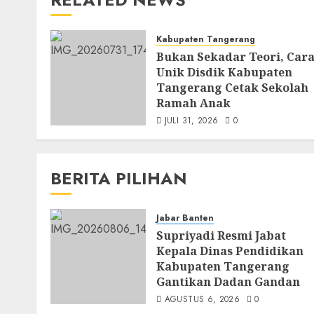
Kabupaten Tangerang
Bukan Sekadar Teori, Car
Unik Disdik Kabupaten
Tangerang Cetak Sekolah
Ramah Anak
JULI 31, 2026
0
BERITA PILIHAN
Jabar Banten
Supriyadi Resmi Jabat
Kepala Dinas Pendidikan
Kabupaten Tangerang
Gantikan Dadan Gandan
AGUSTUS 6, 2026
0