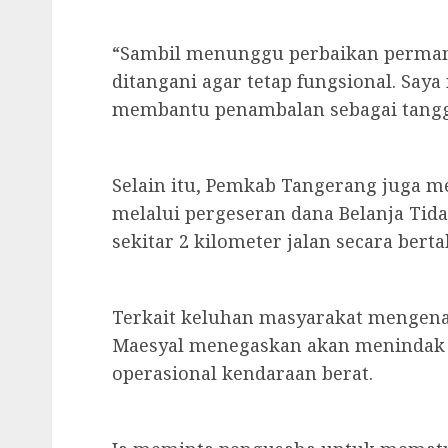
“Sambil menunggu perbaikan permane
ditangani agar tetap fungsional. Say
membantu penambalan sebagai tanggu
Selain itu, Pemkab Tangerang juga 
melalui pergeseran dana Belanja Tid
sekitar 2 kilometer jalan secara berta
Terkait keluhan masyarakat mengenai
Maesyal menegaskan akan menindak t
operasional kendaraan berat.