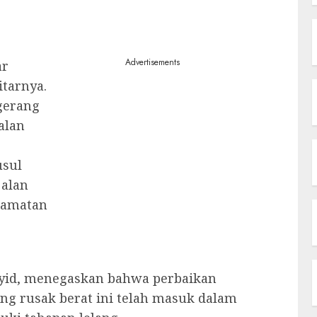
Advertisements
ar
itarnya.
gerang
alan
usul
jalan
lamatan
syid, menegaskan bahwa perbaikan
ng rusak berat ini telah masuk dalam