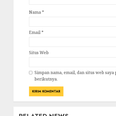
Nama
*
Email
*
Situs Web
Simpan nama, email, dan situs web saya
berikutnya.
RELATED NEWS