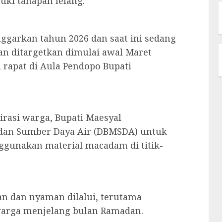
uki tahapan lelang.
nggarkan tahun 2026 dan saat ini sedang
an ditargetkan dimulai awal Maret
i rapat di Aula Pendopo Bupati
irasi warga, Bupati Maesyal
 dan Sumber Daya Air (DBMSDA) untuk
gunakan material macadam di titik-
man dan nyaman dilalui, terutama
warga menjelang bulan Ramadan.