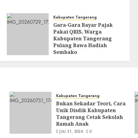
Kabupaten Tangerang
a
Gara-Gara Bayar Pajak
Pakai QRIS, Warga
Kabupaten Tangerang
Pulang Bawa Hadiah
Sembako
JULI 29, 2026
0
Kabupaten Tangerang
Bukan Sekadar Teori, Cara
Unik Disdik Kabupaten
Tangerang Cetak Sekolah
Ramah Anak
JULI 31, 2026
0