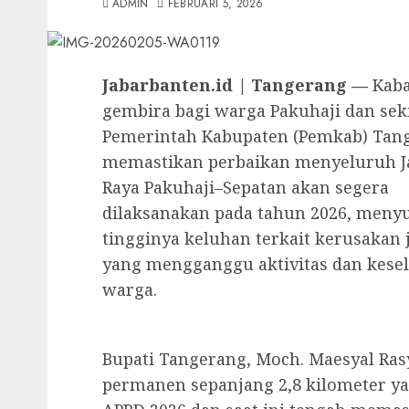
ADMIN
FEBRUARI 5, 2026
Jabarbanten.id | Tangerang —
Kab
gembira bagi warga Pakuhaji dan sek
Pemerintah Kabupaten (Pemkab) Tan
memastikan perbaikan menyeluruh J
Raya Pakuhaji–Sepatan akan segera
dilaksanakan pada tahun 2026, meny
tingginya keluhan terkait kerusakan 
yang mengganggu aktivitas dan kese
warga.
Bupati Tangerang, Moch. Maesyal Ra
permanen sepanjang 2,8 kilometer ya