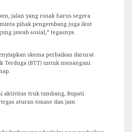
n, jalan yang rusak harus segera
a minta pihak pengembang juga ikut
ng jawab sosial,” tegasnya.
menyiapkan skema perbaikan darurat
ak Terduga (BTT) untuk menangani
hap.
 aktivitas truk tambang, Bupati
egas aturan tonase dan jam