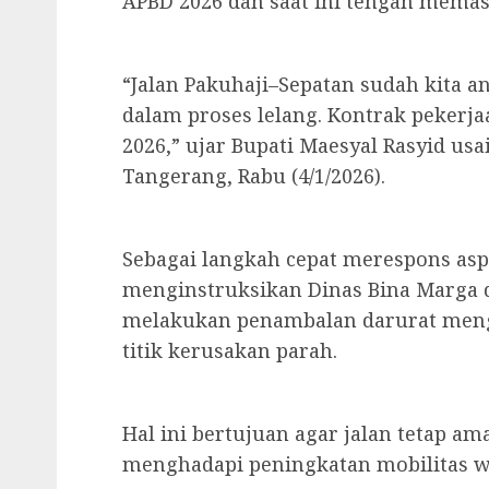
APBD 2026 dan saat ini tengah memas
“Jalan Pakuhaji–Sepatan sudah kita a
dalam proses lelang. Kontrak pekerja
2026,” ujar Bupati Maesyal Rasyid usa
Tangerang, Rabu (4/1/2026).
Sebagai langkah cepat merespons asp
menginstruksikan Dinas Bina Marga
melakukan penambalan darurat meng
titik kerusakan parah.
Hal ini bertujuan agar jalan tetap a
menghadapi peningkatan mobilitas 