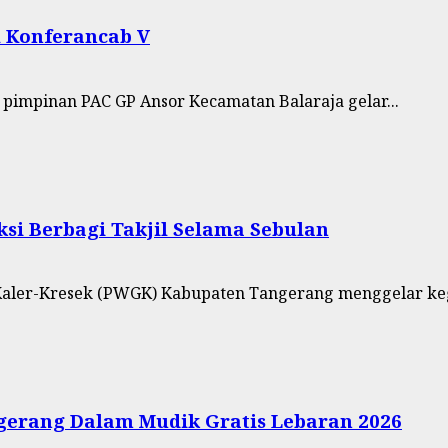
l Konferancab V
pimpinan PAC GP Ansor Kecamatan Balaraja gelar...
i Berbagi Takjil Selama Sebulan
aler-Kresek (PWGK) Kabupaten Tangerang menggelar kegi
gerang Dalam Mudik Gratis Lebaran 2026