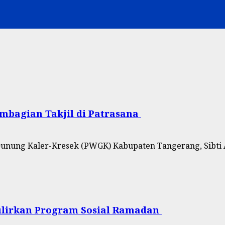
bagian Takjil di Patrasana ‎
unung Kaler-Kresek (PWGK) Kabupaten Tangerang, Sibti A
irkan Program Sosial Ramadan ‎