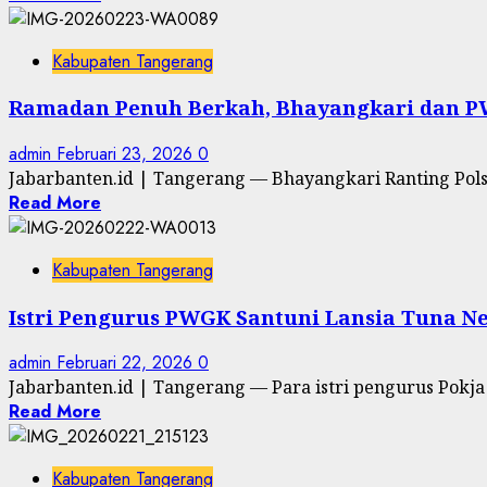
Kabupaten Tangerang
Ramadan Penuh Berkah, Bhayangkari dan PW
admin
Februari 23, 2026
0
Jabarbanten.id | Tangerang — Bhayangkari Ranting Pol
Read More
Kabupaten Tangerang
Istri Pengurus PWGK Santuni Lansia Tuna Net
admin
Februari 22, 2026
0
Jabarbanten.id | Tangerang — Para istri pengurus Pokj
Read More
Kabupaten Tangerang