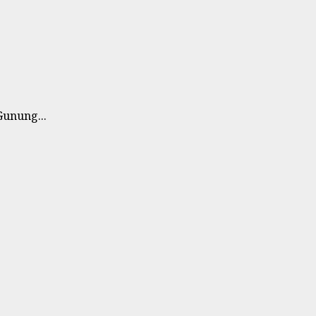
unung...