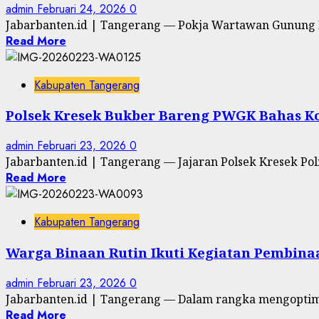
admin
Februari 24, 2026
0
Jabarbanten.id | Tangerang — Pokja Wartawan Gunung 
Read More
Kabupaten Tangerang
Polsek Kresek Bukber Bareng PWGK Bahas Ko
admin
Februari 23, 2026
0
Jabarbanten.id | Tangerang — Jajaran Polsek Kresek P
Read More
Kabupaten Tangerang
Warga Binaan Rutin Ikuti Kegiatan Pembin
admin
Februari 23, 2026
0
Jabarbanten.id | Tangerang — Dalam rangka mengoptim
Read More