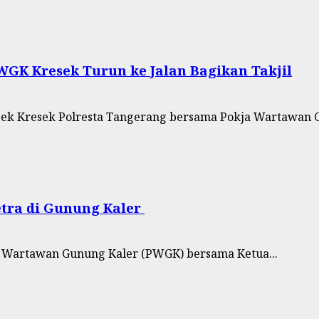
GK Kresek Turun ke Jalan Bagikan Takjil
sek Kresek Polresta Tangerang bersama Pokja Wartawan G
ra di Gunung Kaler ‎
a Wartawan Gunung Kaler (PWGK) bersama Ketua...