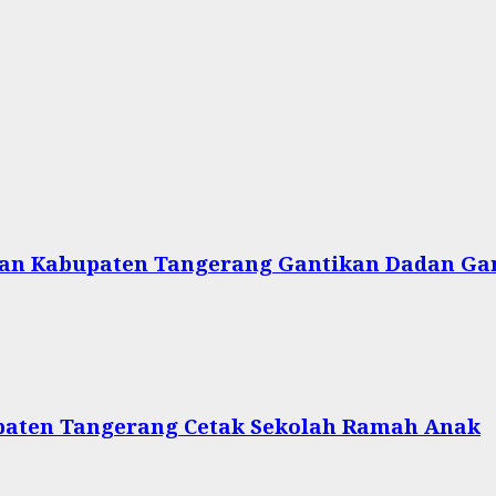
ikan Kabupaten Tangerang Gantikan Dadan G
upaten Tangerang Cetak Sekolah Ramah Anak