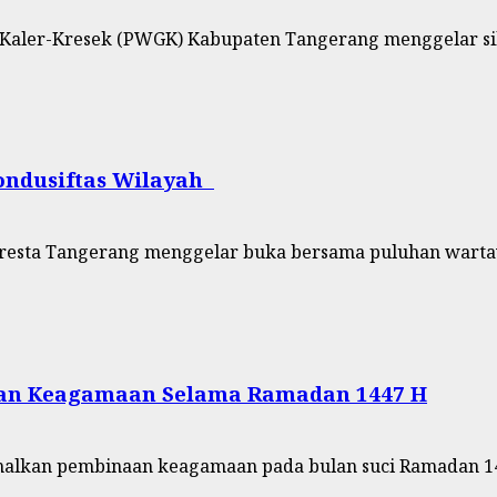
Kaler-Kresek (PWGK) Kabupaten Tangerang menggelar sil
ndusiftas Wilayah ‎
olresta Tangerang menggelar buka bersama puluhan warta
aan Keagamaan Selama Ramadan 1447 H
alkan pembinaan keagamaan pada bulan suci Ramadan 14