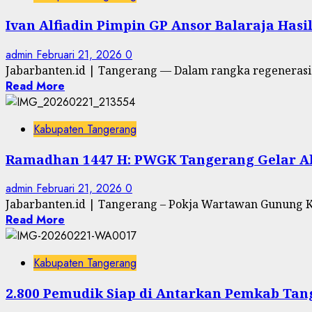
Ivan Alfiadin Pimpin GP Ansor Balaraja Hasi
admin
Februari 21, 2026
0
Jabarbanten.id | Tangerang — Dalam rangka regenerasi 
Read More
Kabupaten Tangerang
Ramadhan 1447 H: PWGK Tangerang Gelar Aks
admin
Februari 21, 2026
0
Jabarbanten.id | Tangerang – Pokja Wartawan Gunung K
Read More
Kabupaten Tangerang
2.800 Pemudik Siap di Antarkan Pemkab Tan