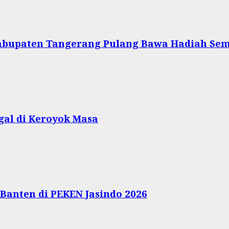
Kabupaten Tangerang Pulang Bawa Hadiah Se
gal di Keroyok Masa
Banten di PEKEN Jasindo 2026