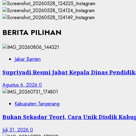
BERITA PILIHAN
Jabar Banten
Supriyadi Resmi Jabat Kepala Dinas Pendid
Agustus 6, 2026
0
Kabupaten Tangerang
Bukan Sekadar Teori, Cara Unik Disdik Kab
Juli 31, 2026
0