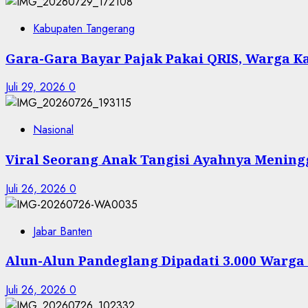
Kabupaten Tangerang
Gara-Gara Bayar Pajak Pakai QRIS, Warga 
Juli 29, 2026
0
Nasional
Viral Seorang Anak Tangisi Ayahnya Mening
Juli 26, 2026
0
Jabar Banten
Alun-Alun Pandeglang Dipadati 3.000 Warga 
Juli 26, 2026
0