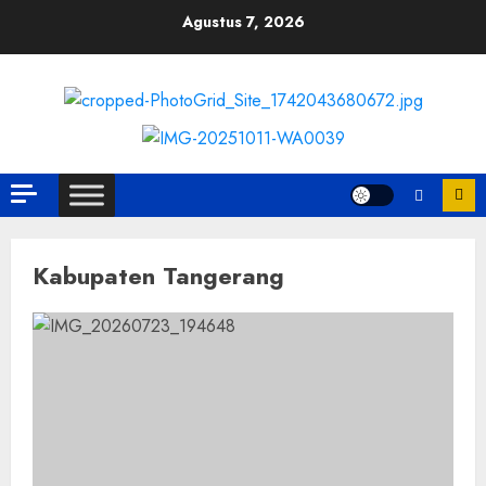
Skip
Agustus 7, 2026
to
content
Kabupaten Tangerang