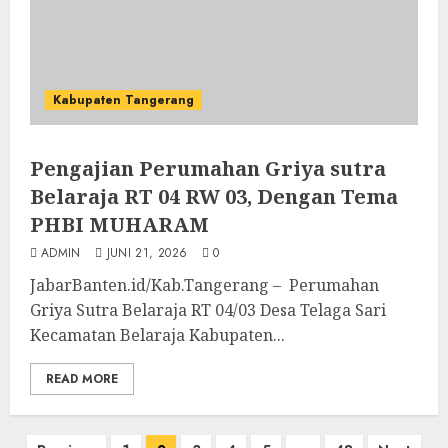
Kabupaten Tangerang
Pengajian Perumahan Griya sutra
Belaraja RT 04 RW 03, Dengan Tema
PHBI MUHARAM
ADMIN
JUNI 21, 2026
0
JabarBanten.id/Kab.Tangerang – Perumahan
Griya Sutra Belaraja RT 04/03 Desa Telaga Sari
Kecamatan Belaraja Kabupaten...
READ MORE