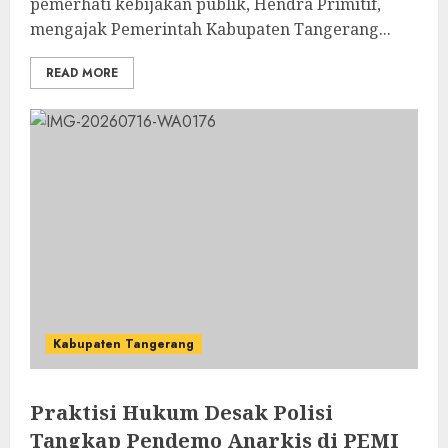
pemerhati kebijakan publik, Hendra Primitif,
mengajak Pemerintah Kabupaten Tangerang...
READ MORE
Kabupaten Tangerang
Praktisi Hukum Desak Polisi
Tangkap Pendemo Anarkis di PEMI