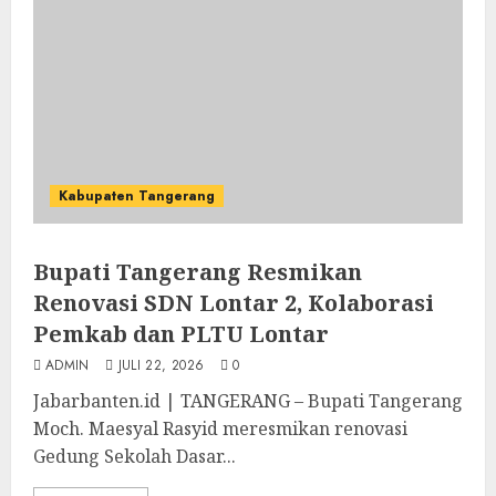
Kabupaten Tangerang
Bupati Tangerang Resmikan
Renovasi SDN Lontar 2, Kolaborasi
Pemkab dan PLTU Lontar
ADMIN
JULI 22, 2026
0
Jabarbanten.id | TANGERANG – Bupati Tangerang
Moch. Maesyal Rasyid meresmikan renovasi
Gedung Sekolah Dasar...