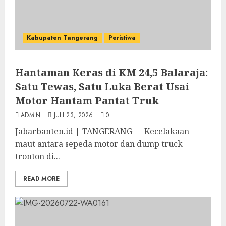
Kabupaten Tangerang
Peristiwa
Hantaman Keras di KM 24,5 Balaraja:
Satu Tewas, Satu Luka Berat Usai
Motor Hantam Pantat Truk
ADMIN
JULI 23, 2026
0
Jabarbanten.id | TANGERANG — Kecelakaan
maut antara sepeda motor dan dump truck
tronton di...
READ MORE