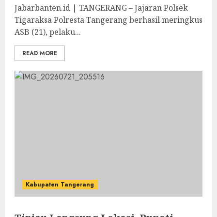
Jabarbanten.id | TANGERANG – Jajaran Polsek
Tigaraksa Polresta Tangerang berhasil meringkus
ASB (21), pelaku...
READ MORE
Kabupaten Tangerang