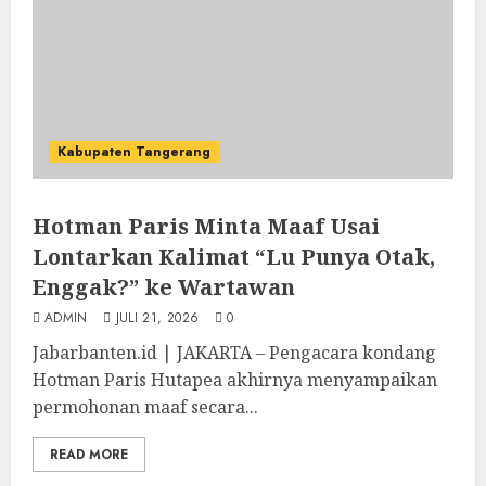
Kabupaten Tangerang
Hotman Paris Minta Maaf Usai
Lontarkan Kalimat “Lu Punya Otak,
Enggak?” ke Wartawan
ADMIN
JULI 21, 2026
0
Jabarbanten.id | JAKARTA – Pengacara kondang
Hotman Paris Hutapea akhirnya menyampaikan
permohonan maaf secara...
READ MORE