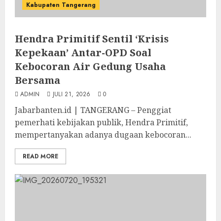
Kabupaten Tangerang
Hendra Primitif Sentil ‘Krisis
Kepekaan’ Antar-OPD Soal
Kebocoran Air Gedung Usaha
Bersama
ADMIN
JULI 21, 2026
0
Jabarbanten.id | TANGERANG – Penggiat
pemerhati kebijakan publik, Hendra Primitif,
mempertanyakan adanya dugaan kebocoran...
READ MORE