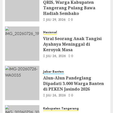
QRIS, Warga Kabupaten
Tangerang Pulang Bawa
Hadiah Sembako
JULI 29, 2026
0
Nasional
Viral Seorang Anak Tangisi
Ayahnya Meninggal di
Keroyok Masa
JULI 26, 2026
0
Jabar Banten
Alun-Alun Pandeglang
Dipadati 3.000 Warga Banten
di PEKEN Jasindo 2026
JULI 26, 2026
0
Kabupaten Tangerang