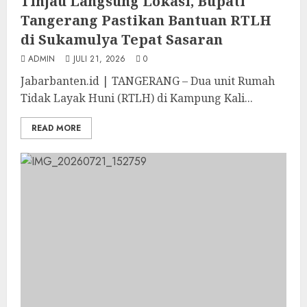
Tinjau Langsung Lokasi, Bupati
Tangerang Pastikan Bantuan RTLH
di Sukamulya Tepat Sasaran
ADMIN
JULI 21, 2026
0
Jabarbanten.id | TANGERANG – Dua unit Rumah
Tidak Layak Huni (RTLH) di Kampung Kali...
READ MORE