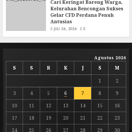
Cari Keringat Bareng Warga,
Kelurahan Bencongan Sukses
Gelar CFD Perdana Penuh
Antusias
JULI 26, 2026
0
Agustus 2026
S
S
R
K
J
S
M
1
2
3
4
5
6
7
8
9
10
11
12
13
14
15
16
17
18
19
20
21
22
23
24
25
26
27
28
29
30