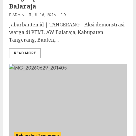
Balaraja
ADMIN
JULI 16, 2026
0
Jabarbanten.id | TANGERANG – Aksi demonstrasi
warga di PEMI. AW Balaraja, Kabupaten
Tangerang, Banten,...
READ MORE
Kabupaten Tangerang