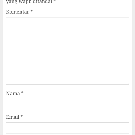
yang wajib ditandai
*
Komentar
*
Nama
*
Email
*