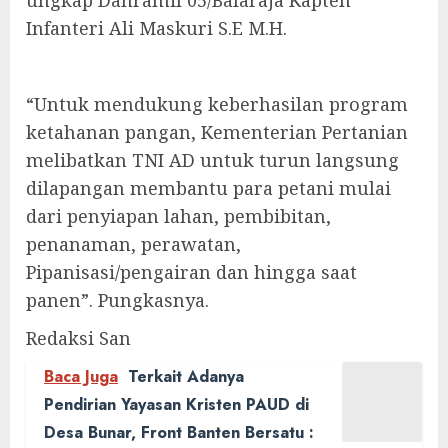
ungkap Danramil 05/Balaraja Kapten
Infanteri Ali Maskuri S.E M.H.
“Untuk mendukung keberhasilan program
ketahanan pangan, Kementerian Pertanian
melibatkan TNI AD untuk turun langsung
dilapangan membantu para petani mulai
dari penyiapan lahan, pembibitan,
penanaman, perawatan,
Pipanisasi/pengairan dan hingga saat
panen”. Pungkasnya.
Redaksi San
Baca Juga
Terkait Adanya
Pendirian Yayasan Kristen PAUD di
Desa Bunar, Front Banten Bersatu :