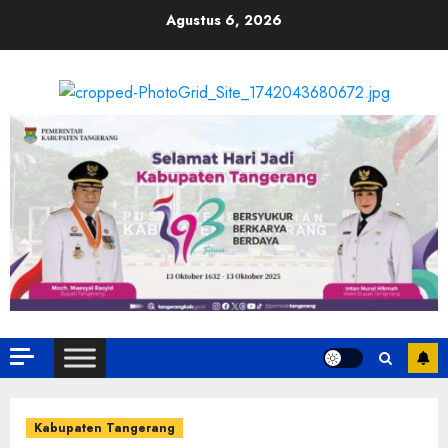
Skip
Agustus 6, 2026
to
content
Kabupaten Tangerang