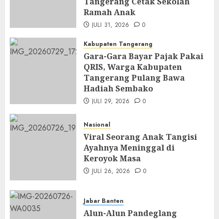
Tangerang Cetak Sekolah
Ramah Anak
JULI 31, 2026
0
Kabupaten Tangerang
Gara-Gara Bayar Pajak Pakai
QRIS, Warga Kabupaten
Tangerang Pulang Bawa
Hadiah Sembako
JULI 29, 2026
0
Nasional
Viral Seorang Anak Tangisi
Ayahnya Meninggal di
Keroyok Masa
JULI 26, 2026
0
Jabar Banten
Alun-Alun Pandeglang