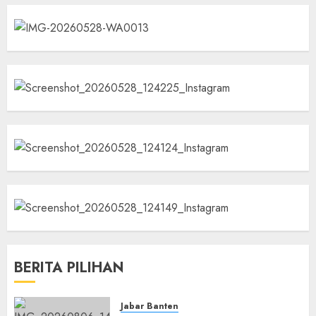
BERITA PILIHAN
Jabar Banten