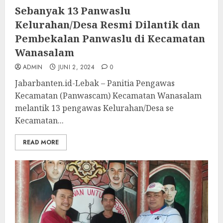
Sebanyak 13 Panwaslu
Kelurahan/Desa Resmi Dilantik dan
Pembekalan Panwaslu di Kecamatan
Wanasalam
ADMIN
JUNI 2, 2024
0
Jabarbanten.id-Lebak – Panitia Pengawas
Kecamatan (Panwascam) Kecamatan Wanasalam
melantik 13 pengawas Kelurahan/Desa se
Kecamatan...
READ MORE