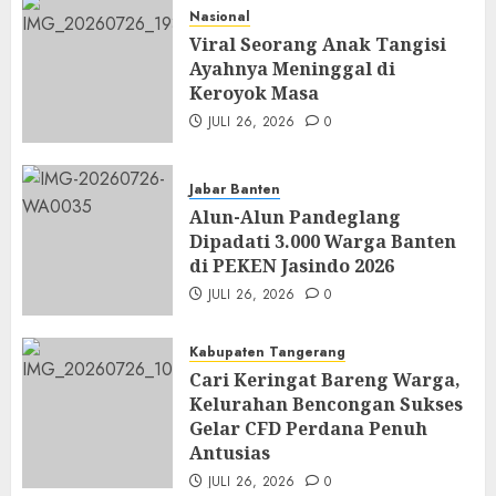
Nasional
Viral Seorang Anak Tangisi
Ayahnya Meninggal di
Keroyok Masa
JULI 26, 2026
0
Jabar Banten
Alun-Alun Pandeglang
Dipadati 3.000 Warga Banten
di PEKEN Jasindo 2026
JULI 26, 2026
0
Kabupaten Tangerang
Cari Keringat Bareng Warga,
Kelurahan Bencongan Sukses
Gelar CFD Perdana Penuh
Antusias
JULI 26, 2026
0