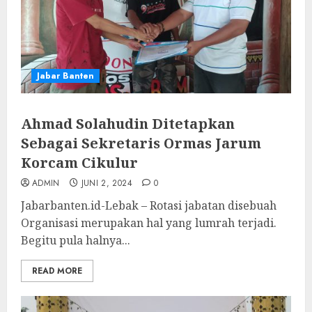
Jabar Banten
Ahmad Solahudin Ditetapkan
Sebagai Sekretaris Ormas Jarum
Korcam Cikulur
ADMIN
JUNI 2, 2024
0
Jabarbanten.id-Lebak – Rotasi jabatan disebuah
Organisasi merupakan hal yang lumrah terjadi.
Begitu pula halnya...
READ MORE