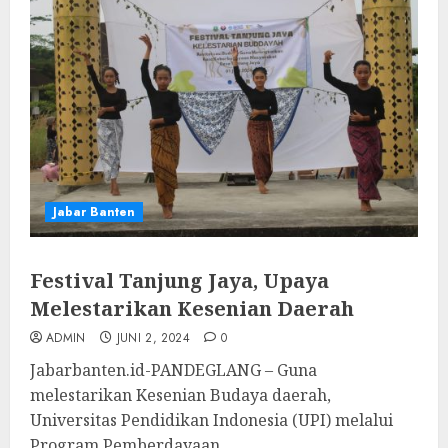
Jabar Banten
Festival Tanjung Jaya, Upaya
Melestarikan Kesenian Daerah
ADMIN
JUNI 2, 2024
0
Jabarbanten.id-PANDEGLANG – Guna
melestarikan Kesenian Budaya daerah,
Universitas Pendidikan Indonesia (UPI) melalui
Program Pemberdayaan...