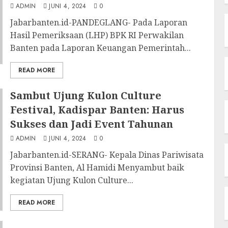
ADMIN
JUNI 4, 2024
0
Jabarbanten.id-PANDEGLANG- Pada Laporan
Hasil Pemeriksaan (LHP) BPK RI Perwakilan
Banten pada Laporan Keuangan Pemerintah...
READ MORE
Sambut Ujung Kulon Culture
Festival, Kadispar Banten: Harus
Sukses dan Jadi Event Tahunan
ADMIN
JUNI 4, 2024
0
Jabarbanten.id-SERANG- Kepala Dinas Pariwisata
Provinsi Banten, Al Hamidi Menyambut baik
kegiatan Ujung Kulon Culture...
READ MORE