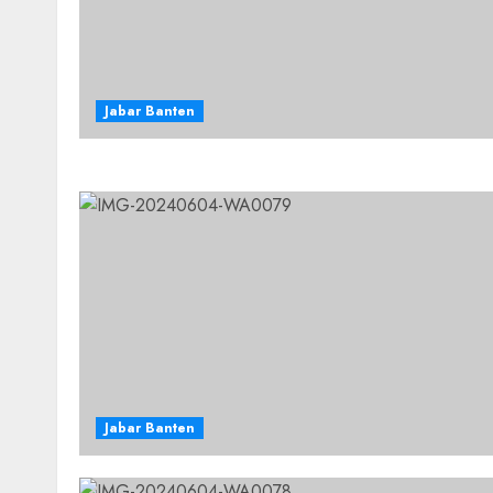
Jabar Banten
Jabar Banten