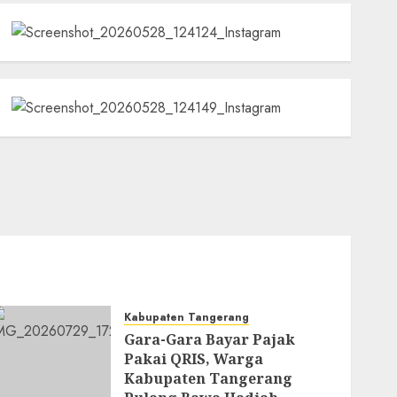
Kabupaten Tangerang
Gara-Gara Bayar Pajak
Pakai QRIS, Warga
Kabupaten Tangerang