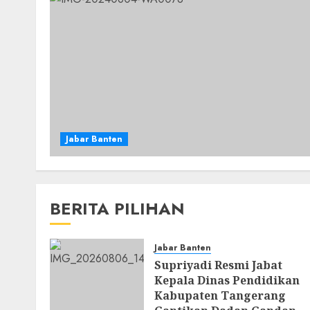
Jabar Banten
BERITA PILIHAN
Jabar Banten
Supriyadi Resmi Jabat
Kepala Dinas Pendidikan
Kabupaten Tangerang