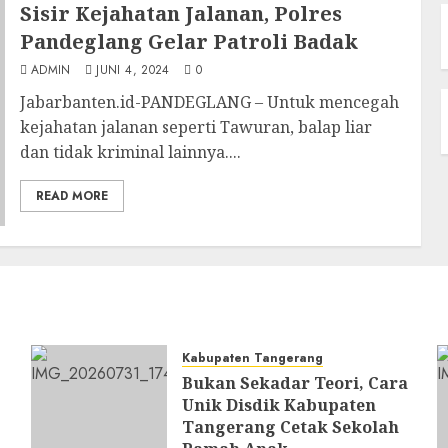
Sisir Kejahatan Jalanan, Polres
Pandeglang Gelar Patroli Badak
ADMIN
JUNI 4, 2024
0
Jabarbanten.id-PANDEGLANG – Untuk mencegah
kejahatan jalanan seperti Tawuran, balap liar
dan tidak kriminal lainnya....
READ MORE
Kabupaten Tangerang
Bukan Sekadar Teori, Cara
Unik Disdik Kabupaten
Tangerang Cetak Sekolah