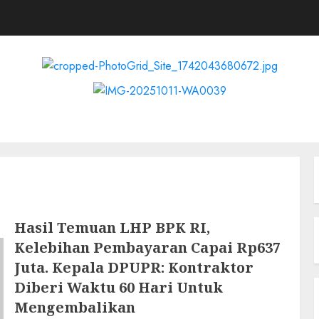
S
Kabupaten Tangerang
Nasional
Pedoman Media Cyber
Reda
Hasil Temuan LHP BPK RI,
Kelebihan Pembayaran Capai Rp637
Juta. Kepala DPUPR: Kontraktor
Diberi Waktu 60 Hari Untuk
Mengembalikan