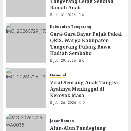
Tangerang Cetak Sekolah
Ramah Anak
JULI 31, 2026
0
Kabupaten Tangerang
Gara-Gara Bayar Pajak Pakai
QRIS, Warga Kabupaten
Tangerang Pulang Bawa
Hadiah Sembako
JULI 29, 2026
0
Nasional
Viral Seorang Anak Tangisi
Ayahnya Meninggal di
Keroyok Masa
JULI 26, 2026
0
Jabar Banten
Alun-Alun Pandeglang