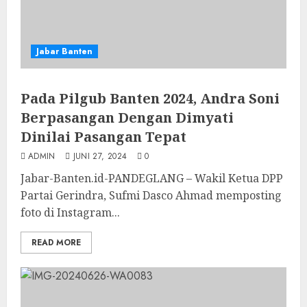
Jabar Banten
Pada Pilgub Banten 2024, Andra Soni
Berpasangan Dengan Dimyati
Dinilai Pasangan Tepat
ADMIN
JUNI 27, 2024
0
Jabar-Banten.id-PANDEGLANG – Wakil Ketua DPP
Partai Gerindra, Sufmi Dasco Ahmad memposting
foto di Instagram...
READ MORE