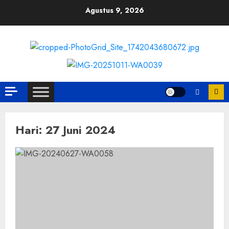
Skip
Agustus 9, 2026
to
content
Hari:
27 Juni 2024