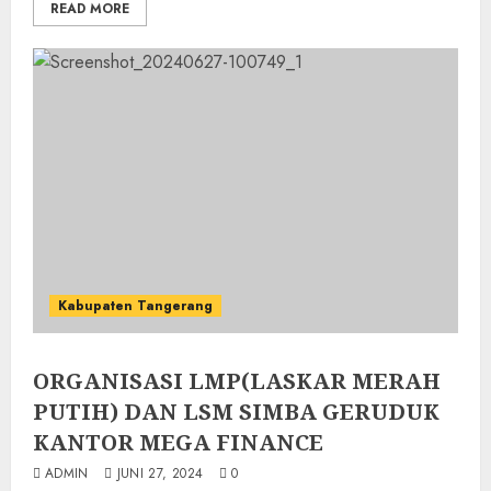
READ MORE
Kabupaten Tangerang
ORGANISASI LMP(LASKAR MERAH
PUTIH) DAN LSM SIMBA GERUDUK
KANTOR MEGA FINANCE
ADMIN
JUNI 27, 2024
0