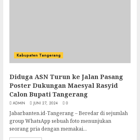
Kabupaten Tangerang
Diduga ASN Turun ke Jalan Pasang
Poster Dukungan Maesyal Rasyid
Calon Bupati Tangerang
ADMIN
JUNI 27, 2024
0
Jabarbanten.id-Tangerang – Beredar di sejumlah
group WhatsApp sebuah foto menunjukan
seorang pria dengan memakai...