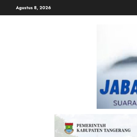
Skip
Agustus 8, 2026
to
content