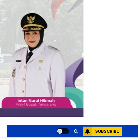
ksi
SUBSCRIBE