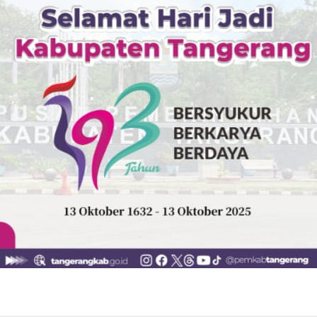
S
Kabupaten Tangerang
Nasional
Pedoman Media Cyber
Reda