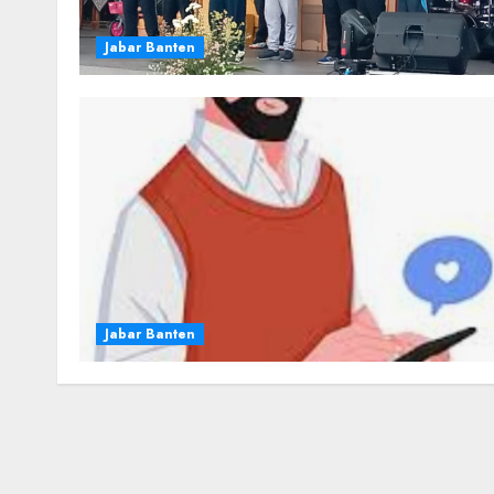
Jabar Banten
Jabar Banten