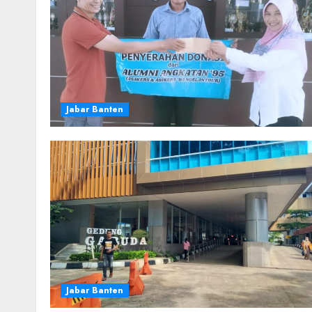
Jabar Banten
Jabar Banten