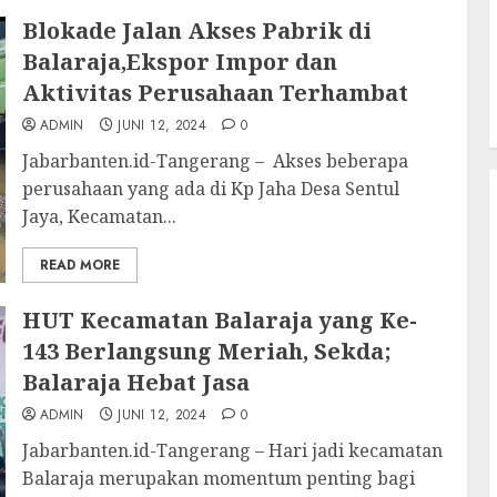
Blokade Jalan Akses Pabrik di
Balaraja,Ekspor Impor dan
Aktivitas Perusahaan Terhambat
ADMIN
JUNI 12, 2024
0
Jabarbanten.id-Tangerang – Akses beberapa
perusahaan yang ada di Kp Jaha Desa Sentul
Jaya, Kecamatan...
READ MORE
HUT Kecamatan Balaraja yang Ke-
143 Berlangsung Meriah, Sekda;
Balaraja Hebat Jasa
ADMIN
JUNI 12, 2024
0
Jabarbanten.id-Tangerang – Hari jadi kecamatan
Balaraja merupakan momentum penting bagi