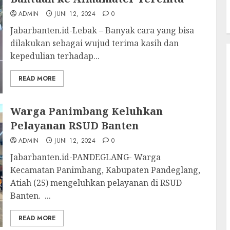
ADMIN
JUNI 12, 2024
0
Jabarbanten.id-Lebak – Banyak cara yang bisa
dilakukan sebagai wujud terima kasih dan
kepedulian terhadap...
READ MORE
Warga Panimbang Keluhkan
Pelayanan RSUD Banten
ADMIN
JUNI 12, 2024
0
Jabarbanten.id-PANDEGLANG- Warga
Kecamatan Panimbang, Kabupaten Pandeglang,
Atiah (25) mengeluhkan pelayanan di RSUD
Banten. ...
READ MORE