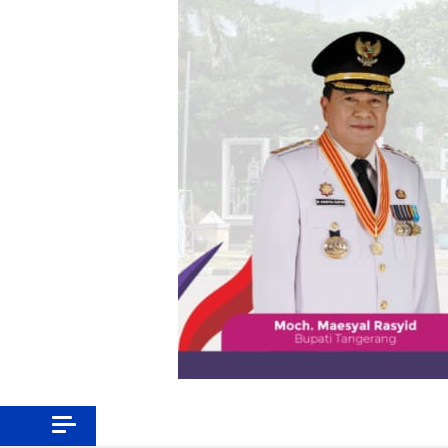
VIDEO
MUSIK
Tangerang
Jabar Banten
SPORT