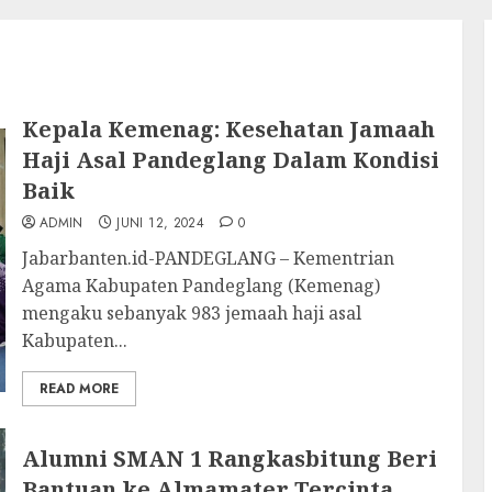
Kepala Kemenag: Kesehatan Jamaah
Haji Asal Pandeglang Dalam Kondisi
Baik
ADMIN
JUNI 12, 2024
0
Jabarbanten.id-PANDEGLANG – Kementrian
Agama Kabupaten Pandeglang (Kemenag)
mengaku sebanyak 983 jemaah haji asal
Kabupaten...
READ MORE
Alumni SMAN 1 Rangkasbitung Beri
Bantuan ke Almamater Tercinta