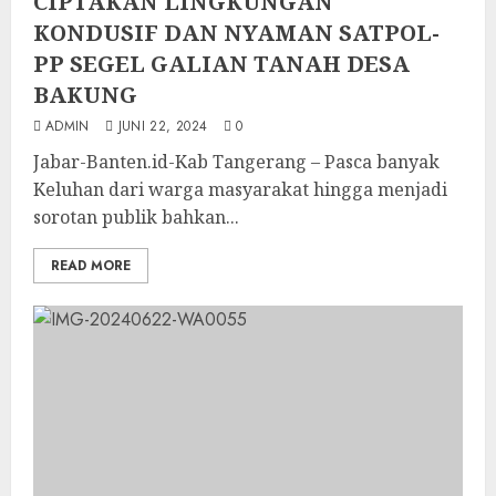
CIPTAKAN LINGKUNGAN
KONDUSIF DAN NYAMAN SATPOL-
PP SEGEL GALIAN TANAH DESA
BAKUNG
ADMIN
JUNI 22, 2024
0
Jabar-Banten.id-Kab Tangerang – Pasca banyak
Keluhan dari warga masyarakat hingga menjadi
sorotan publik bahkan...
READ MORE