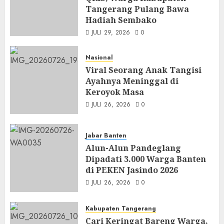
Tangerang Pulang Bawa
Hadiah Sembako
JULI 29, 2026
0
Nasional
Viral Seorang Anak Tangisi
Ayahnya Meninggal di
Keroyok Masa
JULI 26, 2026
0
Jabar Banten
Alun-Alun Pandeglang
Dipadati 3.000 Warga Banten
di PEKEN Jasindo 2026
JULI 26, 2026
0
Kabupaten Tangerang
Cari Keringat Bareng Warga,