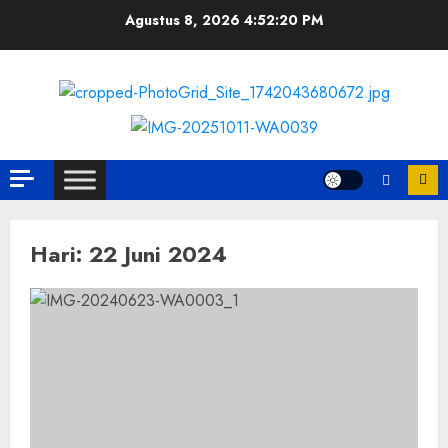
Skip
Agustus 8, 2026
4:52:21 PM
to
content
Hari:
22 Juni 2024