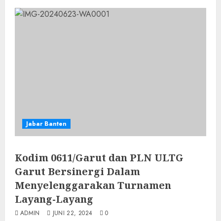
Jabar Banten
Kodim 0611/Garut dan PLN ULTG
Garut Bersinergi Dalam
Menyelenggarakan Turnamen
Layang-Layang
ADMIN
JUNI 22, 2024
0