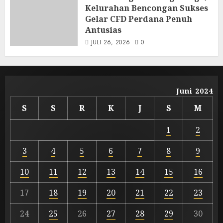
Kelurahan Bencongan Sukses
Gelar CFD Perdana Penuh
Antusias
JULI 26, 2026
0
Juni 2024
S
S
R
K
J
S
M
1
2
3
4
5
6
7
8
9
10
11
12
13
14
15
16
17
18
19
20
21
22
23
24
25
26
27
28
29
30