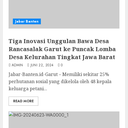
Jabar Banten
Tiga Inovasi Unggulan Bawa Desa
Rancasalak Garut ke Puncak Lomba
Desa Kelurahan Tingkat Jawa Barat
ADMIN
JUNI 22, 2024
0
Jabar-Banten.id-Garut – Memiliki sekitar 25%
perhutanan sosial yang dikelola oleh 48 kepala
keluarga petani...
READ MORE