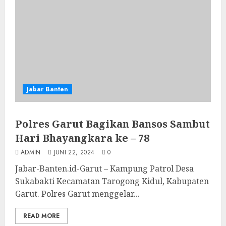
Jabar Banten
Polres Garut Bagikan Bansos Sambut
Hari Bhayangkara ke – 78
ADMIN
JUNI 22, 2024
0
Jabar-Banten.id-Garut – Kampung Patrol Desa
Sukabakti Kecamatan Tarogong Kidul, Kabupaten
Garut. Polres Garut menggelar...
READ MORE