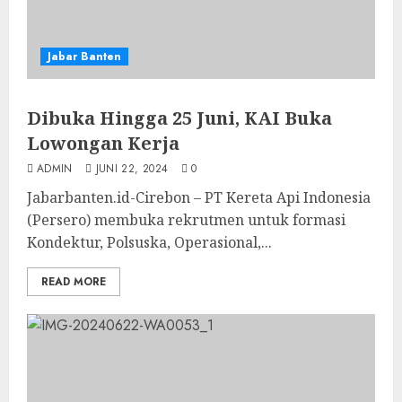
Jabar Banten
Dibuka Hingga 25 Juni, KAI Buka
Lowongan Kerja
ADMIN
JUNI 22, 2024
0
Jabarbanten.id-Cirebon – PT Kereta Api Indonesia
(Persero) membuka rekrutmen untuk formasi
Kondektur, Polsuska, Operasional,...
READ MORE