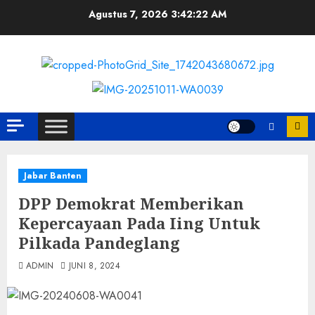
Skip
Agustus 7, 2026
3:42:23 AM
to
content
Jabar Banten
DPP Demokrat Memberikan
Kepercayaan Pada Iing Untuk
Pilkada Pandeglang
ADMIN
JUNI 8, 2024