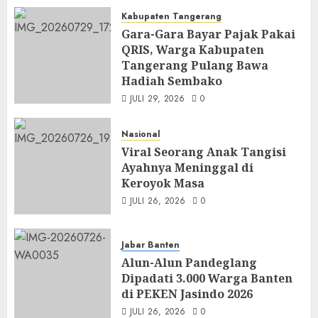
Kabupaten Tangerang
Gara-Gara Bayar Pajak Pakai
QRIS, Warga Kabupaten
Tangerang Pulang Bawa
Hadiah Sembako
JULI 29, 2026
0
Nasional
Viral Seorang Anak Tangisi
Ayahnya Meninggal di
Keroyok Masa
JULI 26, 2026
0
Jabar Banten
Alun-Alun Pandeglang
Dipadati 3.000 Warga Banten
di PEKEN Jasindo 2026
JULI 26, 2026
0