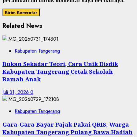
peramban ini untuk komentar saya berikutnya.
Related News
Kabupaten Tangerang
Bukan Sekadar Teori, Cara Unik Disdik
Kabupaten Tangerang Cetak Sekolah
Ramah Anak
Juli 31, 2026
0
Kabupaten Tangerang
Gara-Gara Bayar Pajak Pakai QRIS, Warga
Kabupaten Tangerang Pulang Bawa Hadiah